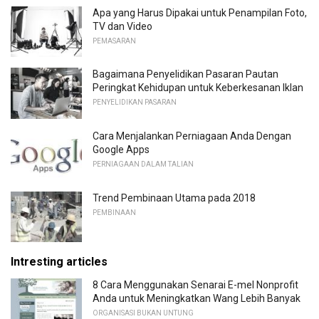
Apa yang Harus Dipakai untuk Penampilan Foto,
TV dan Video
PEMASARAN
Bagaimana Penyelidikan Pasaran Pautan
Peringkat Kehidupan untuk Keberkesanan Iklan
PENYELIDIKAN PASARAN
Cara Menjalankan Perniagaan Anda Dengan
Google Apps
PERNIAGAAN DALAM TALIAN
Trend Pembinaan Utama pada 2018
PEMBINAAN
Intresting articles
8 Cara Menggunakan Senarai E-mel Nonprofit
Anda untuk Meningkatkan Wang Lebih Banyak
ORGANISASI BUKAN UNTUNG