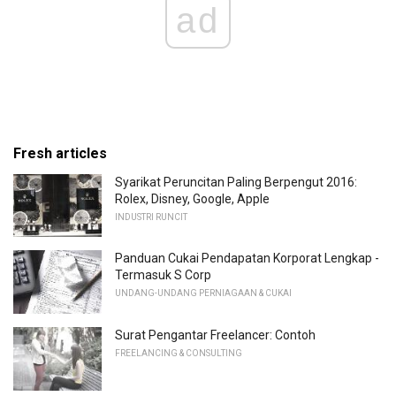
ad
Fresh articles
Syarikat Peruncitan Paling Berpengut 2016:
Rolex, Disney, Google, Apple
INDUSTRI RUNCIT
Panduan Cukai Pendapatan Korporat Lengkap -
Termasuk S Corp
UNDANG-UNDANG PERNIAGAAN & CUKAI
Surat Pengantar Freelancer: Contoh
FREELANCING & CONSULTING