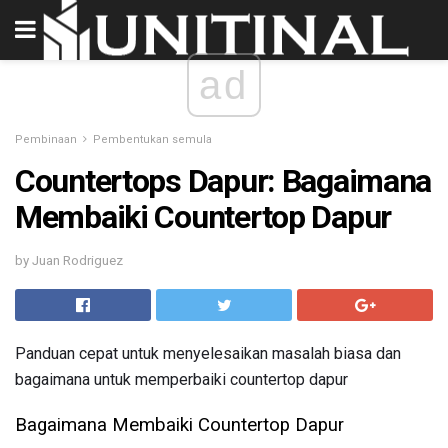
ad
Pembinaan
Pembentukan semula
Countertops Dapur: Bagaimana
Membaiki Countertop Dapur
by Juan Rodriguez
Panduan cepat untuk menyelesaikan masalah biasa dan
bagaimana untuk memperbaiki countertop dapur
Bagaimana Membaiki Countertop Dapur