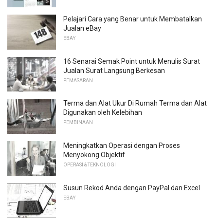
Pelajari Cara yang Benar untuk Membatalkan
Jualan eBay
EBAY
16 Senarai Semak Point untuk Menulis Surat
Jualan Surat Langsung Berkesan
PEMASARAN
Terma dan Alat Ukur Di Rumah Terma dan Alat
Digunakan oleh Kelebihan
PEMBINAAN
Meningkatkan Operasi dengan Proses
Menyokong Objektif
OPERASI & TEKNOLOGI
Susun Rekod Anda dengan PayPal dan Excel
EBAY